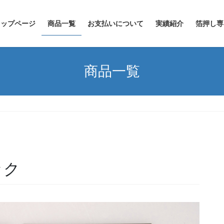
トップページ
商品一覧
お支払いについて
実績紹介
箔押し専門
商品一覧
ック