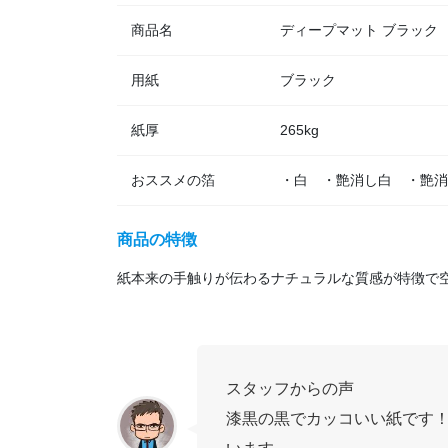
商品名
ディープマット ブラック
用紙
ブラック
紙厚
265kg
おススメの箔
・白 ・艶消し白 ・艶消
商品の特徴
スタッフからの声
漆黒の黒でカッコいい紙です！