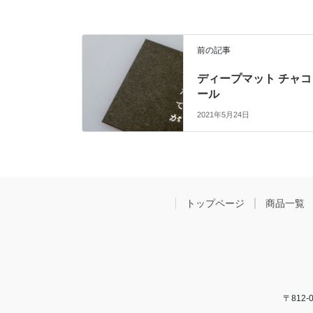
前の記事
ディープマット チャコ
ール
2021年5月24日
トップページ
商品一覧
〒812-0