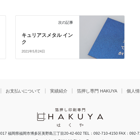
次の記事
キュリアスメタル イン
ク
2021年5月24日
お支払いについて
実績紹介
箔押し専門 HAKUYA
個人情
017
福岡県福岡市博多区美野島三丁目20-42-602
TEL：092-710-4150 FAX：092-7